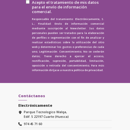
Acepto el tratamiento de mis datos
para el envío de información
comercial.
Responsable del tratamiento: Electrónicamente, S.
L.; Finalidad: Envío de información comercial
mediante suscripción al Newsletter. Sus datos
personales pueden ser tratados para la elaboración
de perfiles o segmentación con el fin de analizar y
realizar estadísticas sobre la utilización del sitio
web y determinar los gustos o preferencias de cada
uno; Legitimación: Consentimiento; No se cederán
datos; Tiene derecho a ejercer el acceso,
rectificación, supresión, portabilidad, limitación,
oposición o retirada del consentimiento; Para más
información diríjase a nuestra
política de privacidad.
Contáctanos
Electrónicamente
Parque Tecnologico Walqa,
Edif. 5 22197 Cuarte (Huesca)
974 45 71 60