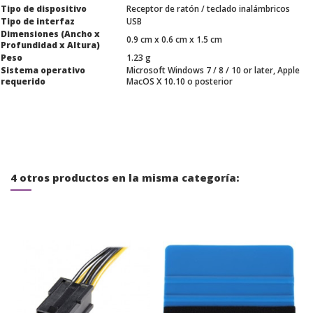
Tipo de dispositivo
Receptor de ratón / teclado inalámbricos
Tipo de interfaz
USB
Dimensiones (Ancho x
0.9 cm x 0.6 cm x 1.5 cm
Profundidad x Altura)
Peso
1.23 g
Sistema operativo
Microsoft Windows 7 / 8 / 10 or later, Apple
requerido
MacOS X 10.10 o posterior
4 otros productos en la misma categoría: