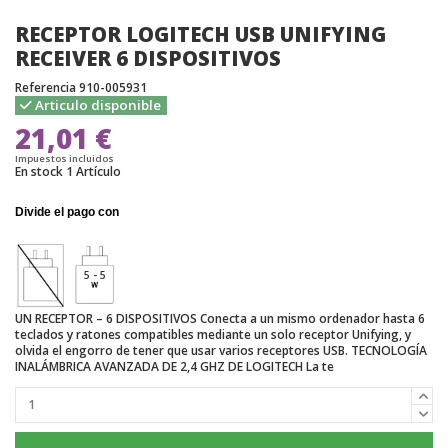
RECEPTOR LOGITECH USB UNIFYING
RECEIVER 6 DISPOSITIVOS
Referencia
910-005931
Articulo disponible
21,01 €
Impuestos incluidos
En stock
1 Artículo
5 - 5
UN RECEPTOR – 6 DISPOSITIVOS Conecta a un mismo ordenador hasta 6
teclados y ratones compatibles mediante un solo receptor Unifying, y
olvida el engorro de tener que usar varios receptores USB. TECNOLOGÍA
INALÁMBRICA AVANZADA DE 2,4 GHZ DE LOGITECH La te