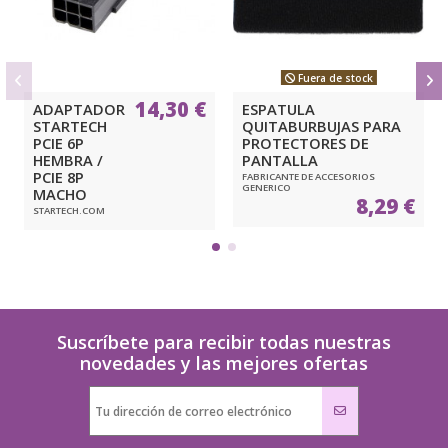
Fuera de stock
14,30 €
ADAPTADOR
ESPATULA
STARTECH
QUITABURBUJAS PARA
PCIE 6P
PROTECTORES DE
HEMBRA /
PANTALLA
PCIE 8P
FABRICANTE DE ACCESORIOS
GENERICO
MACHO
8,29 €
STARTECH.COM
Suscríbete para recibir todas nuestras
novedades y las mejores ofertas