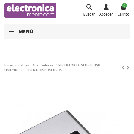
0
Buscar
Acceder
Carrito
MENÚ
Inicio
Cables / Adaptadores
RECEPTOR LOGITECH USB
UNIFYING RECEIVER 6 DISPOSITIVOS