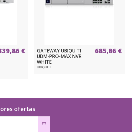
339,86 €
685,86 €
GATEWAY UBIQUITI
UDM-PRO-MAX NVR
WHITE
UBIQUITI
jores ofertas