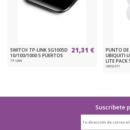
21,31 €
SWITCH TP-LINK SG1005D
PUNTO DE
10/100/1000 5 PUERTOS
UBIQUITI U
LITE PACK 
TP-LINK
UBIQUITI
Suscríbete p