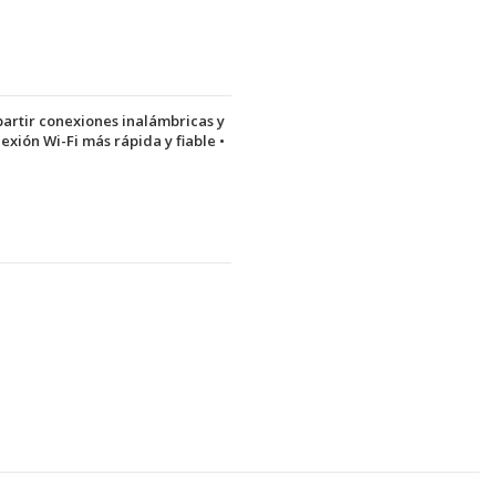
artir conexiones inalámbricas y
xión Wi-Fi más rápida y fiable •