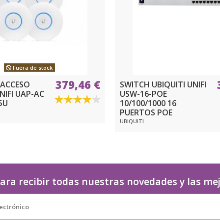
Fuera de stock
379,46 €
 ACCESO
SWITCH UBIQUITI UNIFI
NIFI UAP-AC
USW-16-POE
5U
10/100/1000 16
PUERTOS POE
UBIQUITI
ara recibir todas nuestras novedades y las me