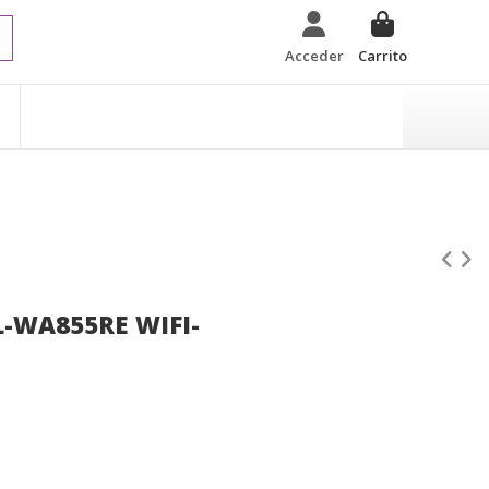
Acceder
Carrito
L-WA855RE WIFI-