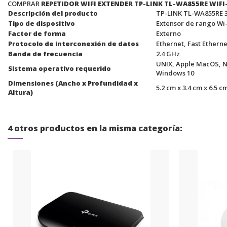
COMPRAR
REPETIDOR WIFI EXTENDER TP-LINK TL-WA855RE WIFI-
Descripción del producto
TP-LINK TL-WA855RE 3
Tipo de dispositivo
Extensor de rango Wi-
Factor de forma
Externo
Protocolo de interconexión de datos
Ethernet, Fast Ethernet
Banda de frecuencia
2.4 GHz
UNIX, Apple MacOS, No
Sistema operativo requerido
Windows 10
Dimensiones (Ancho x Profundidad x
5.2 cm x 3.4 cm x 6.5 c
Altura)
4 otros productos en la misma categoría: