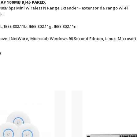
AP 100MB RJ45 PARED.
00Mbps Mini Wireless N Range Extender - extensor de rango Wi-Fi
Fi
, IEEE 802.11b, IEEE 802.11g, IEEE 802.11n
vell NetWare, Microsoft Windows 98 Second Edition, Linux, Microsoft
m