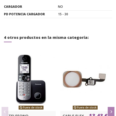
CARGADOR
NO
PD POTENCIA CARGADOR
15 - 30
4 otros productos en la misma categoría:
Fuera de stock
Fuera de stock
13,43 €
TELEFONO
CABLE FLEX