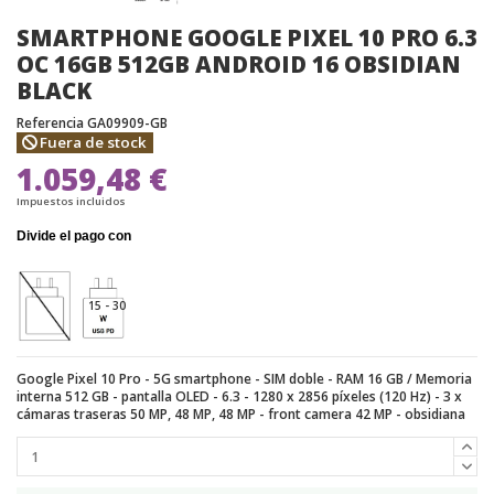
SMARTPHONE GOOGLE PIXEL 10 PRO 6.3
OC 16GB 512GB ANDROID 16 OBSIDIAN
BLACK
Referencia
GA09909-GB
Fuera de stock
1.059,48 €
Impuestos incluidos
15 - 30
Google Pixel 10 Pro - 5G smartphone - SIM doble - RAM 16 GB / Memoria
interna 512 GB - pantalla OLED - 6.3 - 1280 x 2856 píxeles (120 Hz) - 3 x
cámaras traseras 50 MP, 48 MP, 48 MP - front camera 42 MP - obsidiana