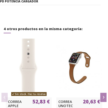
PD POTENCIA CARGADOR
4 otros productos en la misma categoría:
Sin stock. Haz tu reserva
52,83 €
20,63 €
CORREA
CORREA
APPLE
UNOTEC