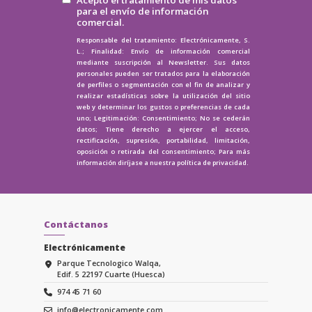
para el envío de información
comercial.
Responsable del tratamiento: Electrónicamente, S.
L.; Finalidad: Envío de información comercial
mediante suscripción al Newsletter. Sus datos
personales pueden ser tratados para la elaboración
de perfiles o segmentación con el fin de analizar y
realizar estadísticas sobre la utilización del sitio
web y determinar los gustos o preferencias de cada
uno; Legitimación: Consentimiento; No se cederán
datos; Tiene derecho a ejercer el acceso,
rectificación, supresión, portabilidad, limitación,
oposición o retirada del consentimiento; Para más
información diríjase a nuestra
política de privacidad.
Contáctanos
Electrónicamente
Parque Tecnologico Walqa,
Edif. 5 22197 Cuarte (Huesca)
974 45 71 60
info@electronicamente.com