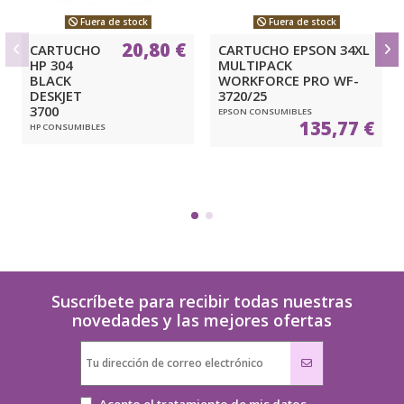
Fuera de stock
Fuera de stock
20,80 €
CARTUCHO
CARTUCHO EPSON 34XL
HP 304
MULTIPACK
BLACK
WORKFORCE PRO WF-
DESKJET
3720/25
3700
EPSON CONSUMIBLES
135,77 €
HP CONSUMIBLES
Suscríbete para recibir todas nuestras
novedades y las mejores ofertas
Acepto el tratamiento de mis datos