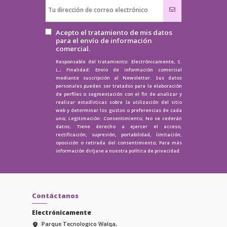
Acepto el tratamiento de mis datos
para el envío de información
comercial.
Responsable del tratamiento: Electrónicamente, S.
L.; Finalidad: Envío de información comercial
mediante suscripción al Newsletter. Sus datos
personales pueden ser tratados para la elaboración
de perfiles o segmentación con el fin de analizar y
realizar estadísticas sobre la utilización del sitio
web y determinar los gustos o preferencias de cada
uno; Legitimación: Consentimiento; No se cederán
datos; Tiene derecho a ejercer el acceso,
rectificación, supresión, portabilidad, limitación,
oposición o retirada del consentimiento; Para más
información diríjase a nuestra
política de privacidad.
Contáctanos
Electrónicamente
Parque Tecnologico Walqa,