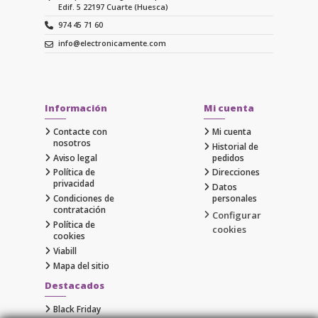
Edif. 5 22197 Cuarte (Huesca)
974 45 71 60
info@electronicamente.com
Información
Mi cuenta
Contacte con
Mi cuenta
nosotros
Historial de
Aviso legal
pedidos
Política de
Direcciones
privacidad
Datos
Condiciones de
personales
contratación
Configurar
Política de
cookies
cookies
Viabill
Mapa del sitio
Destacados
Black Friday