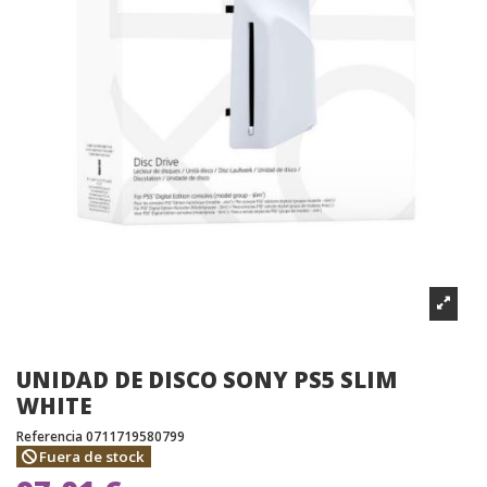
UNIDAD DE DISCO SONY PS5 SLIM
WHITE
Referencia
0711719580799
Fuera de stock