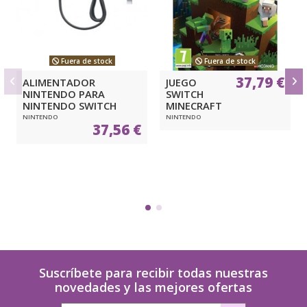
Fuera de stock
Fuera de stock
37,79 €
ALIMENTADOR
JUEGO
NINTENDO PARA
SWITCH
NINTENDO SWITCH
MINECRAFT
NINTENDO
NINTENDO
37,56 €
Suscríbete para recibir todas nuestras
novedades y las mejores ofertas