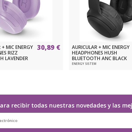
30,89 €
 + MIC ENERGY
AURICULAR + MIC ENERGY
ES RIZZ
HEADPHONES HUSH
H LAVENDER
BLUETOOTH ANC BLACK
ENERGY SISTEM
ara recibir todas nuestras novedades y las me