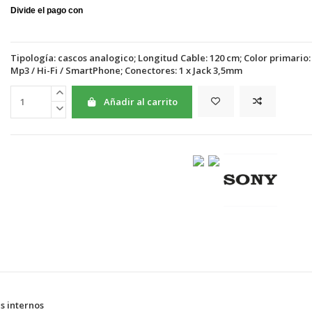
Tipología: cascos analogico; Longitud Cable: 120 cm; Color primario
Mp3 / Hi-Fi / SmartPhone; Conectores: 1 x Jack 3,5mm
Añadir al carrito
s internos