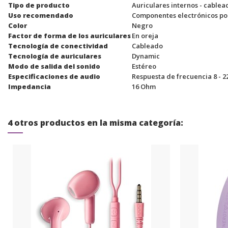
Tipo de producto
Auriculares internos - cablea
Uso recomendado
Componentes electrónicos por
Color
Negro
Factor de forma de los auriculares
En oreja
Tecnología de conectividad
Cableado
Tecnología de auriculares
Dynamic
Modo de salida del sonido
Estéreo
Especificaciones de audio
Respuesta de frecuencia 8 - 2
Impedancia
16 Ohm
4 otros productos en la misma categoría: