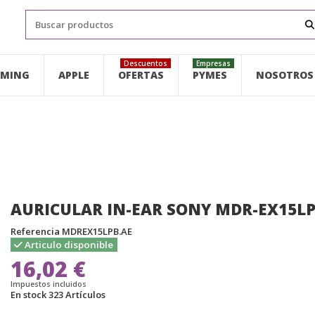
Descuentos
Empresas
MING
APPLE
OFERTAS
PYMES
NOSOTROS
AURICULAR IN-EAR SONY MDR-EX15LP
Referencia
MDREX15LPB.AE
Articulo disponible
16,02 €
Impuestos incluidos
En stock
323 Artículos