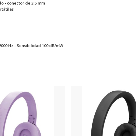
do - conector de 3,5 mm
tátiles
2000 Hz - Sensibilidad 100 dB/mW