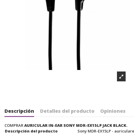
Descripción
Detalles del producto
Opiniones
COMPRAR
AURICULAR IN-EAR SONY MDR-EX15LP JACK BLACK.
Descripción del producto
Sony MDR-EX15LP - auriculare