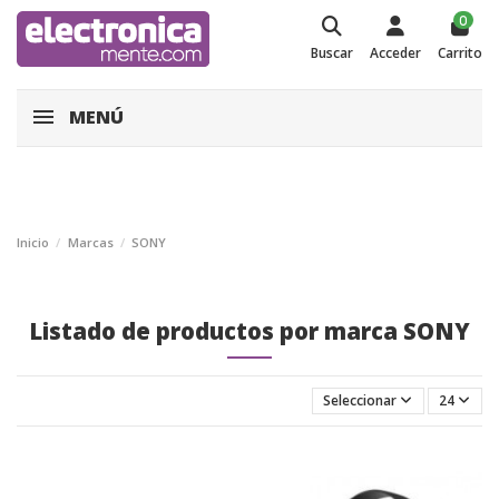
0
Buscar
Acceder
Carrito
MENÚ
Inicio
Marcas
SONY
Listado de productos por marca SONY
Seleccionar
24