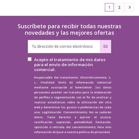
1
2
Suscríbete para recibir todas nuestras
novedades y las mejores ofertas
Acepto el tratamiento de mis datos
para el envío de información
comercial.
Responsable del tratamiento: Electrónicamente, S.
L.; Finalidad: Envío de información comercial
mediante suscripción al Newsletter. Sus datos
personales pueden ser tratados para la elaboración
de perfiles o segmentación con el fin de analizar y
realizar estadísticas sobre la utilización del sitio
web y determinar los gustos o preferencias de cada
uno; Legitimación: Consentimiento; No se cederán
datos; Tiene derecho a ejercer el acceso,
rectificación, supresión, portabilidad, limitación,
oposición o retirada del consentimiento; Para más
información diríjase a nuestra
política de privacidad.