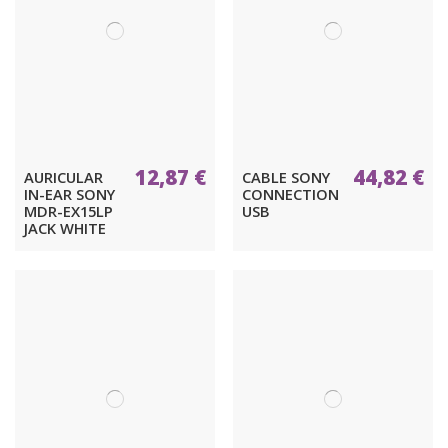
12,87 €
44,82 €
AURICULAR
CABLE SONY
IN-EAR SONY
CONNECTION
MDR-EX15LP
USB
JACK WHITE