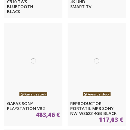
C510 TWS
4K UHD
BLUETOOTH
SMART TV
BLACK
Fuera de stock
Fuera de stock
GAFAS SONY
REPRODUCTOR
PLAYSTATION VR2
PORTATIL MP3 SONY
NW-WS623 4GB BLACK
483,46 €
117,03 €