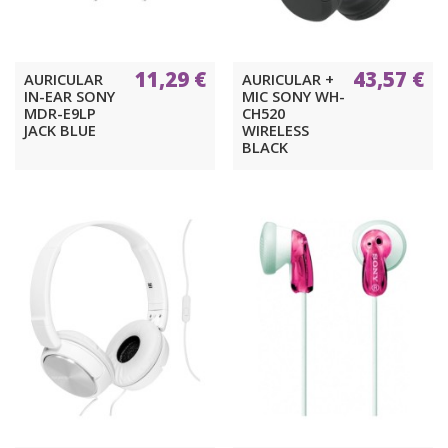
11,29 €
43,57 €
AURICULAR
AURICULAR +
IN-EAR SONY
MIC SONY WH-
MDR-E9LP
CH520
JACK BLUE
WIRELESS
BLACK