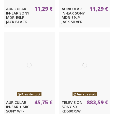
11,29 €
11,29 €
AURICULAR
AURICULAR
IN-EAR SONY
IN-EAR SONY
MDR-E9LP
MDR-E9LP
JACK BLACK
JACK SILVER
Fuera de stock
Fuera de stock
45,75 €
883,59 €
AURICULAR
TELEVISION
IN-EAR + MIC
SONY 50
SONY WF-
KD50X75W