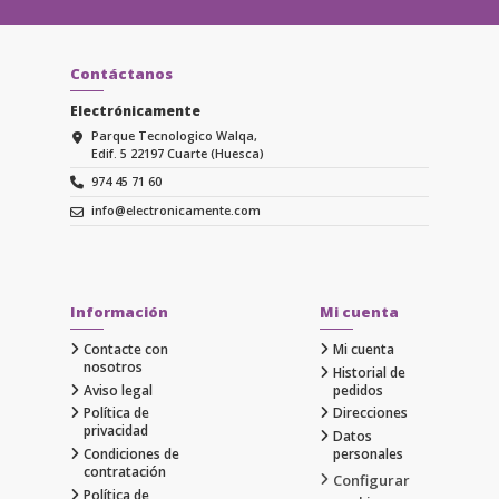
Contáctanos
Electrónicamente
Parque Tecnologico Walqa,
Edif. 5 22197 Cuarte (Huesca)
974 45 71 60
info@electronicamente.com
Información
Mi cuenta
Contacte con
Mi cuenta
nosotros
Historial de
Aviso legal
pedidos
Política de
Direcciones
privacidad
Datos
Condiciones de
personales
contratación
Configurar
Política de