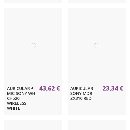
43,62 €
23,34 €
AURICULAR +
AURICULAR
MIC SONY WH-
SONY MDR-
CH520
ZX310 RED
WIRELESS
WHITE