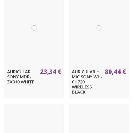
23,34 €
80,44 €
AURICULAR
AURICULAR +
SONY MDR-
MIC SONY WH-
ZX310 WHITE
CH720
WIRELESS
BLACK