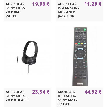
19,98 €
11,29 €
AURICULAR
AURICULAR
SONY MDR-
IN-EAR SONY
ZX310AP
MDR-E9LP
WHITE
JACK PINK
23,34 €
44,92 €
AURICULAR
MANDO A
SONY MDR-
DISTANCIA
ZX310 BLACK
SONY RMT-
TZ120E