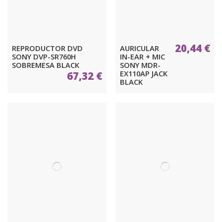
20,44 €
REPRODUCTOR DVD
AURICULAR
SONY DVP-SR760H
IN-EAR + MIC
SOBREMESA BLACK
SONY MDR-
EX110AP JACK
67,32 €
BLACK