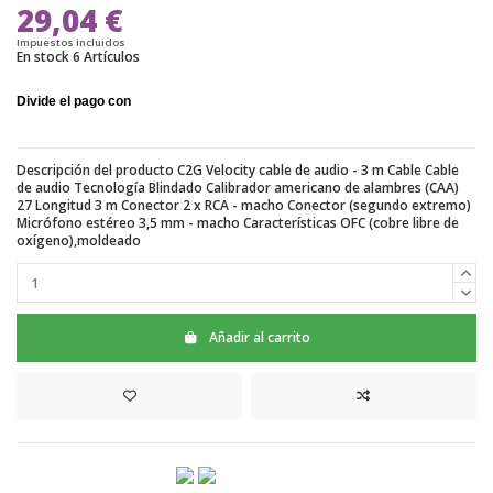
29,04 €
Impuestos incluidos
En stock
6 Artículos
Descripción del producto C2G Velocity cable de audio - 3 m Cable Cable
de audio Tecnología Blindado Calibrador americano de alambres (CAA)
27 Longitud 3 m Conector 2 x RCA - macho Conector (segundo extremo)
Micrófono estéreo 3,5 mm - macho Características OFC (cobre libre de
oxígeno),moldeado
Añadir al carrito