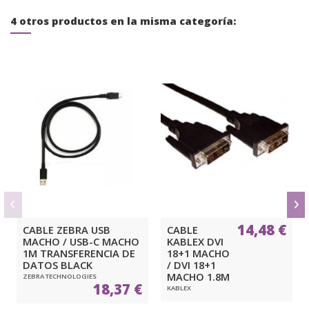
4 otros productos en la misma categoría:
14,48 €
CABLE ZEBRA USB
CABLE
MACHO / USB-C MACHO
KABLEX DVI
1M TRANSFERENCIA DE
18+1 MACHO
DATOS BLACK
/ DVI 18+1
MACHO 1.8M
ZEBRA TECHNOLOGIES
18,37 €
KABLEX