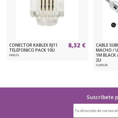
8,32 €
CONECTOR KABLEX RJ11
CABLE SUB
TELEFONICO PACK 10U
MACHO / 
1M BLACK /
KABLEX
2U
SUBBLIM
Suscríbete p