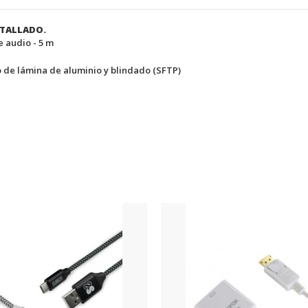
NTALLADO.
 audio - 5 m
 de lámina de aluminio y blindado (SFTP)