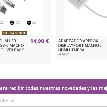
Fuera de stock
14,90 €
BLIM USB
ADAPTADOR APPROX
USB-C MACHO
DISPLAYPORT MACHO /
 SILVER PACK
HDMI HEMBRA
APPROX
ara recibir todas nuestras novedades y las me