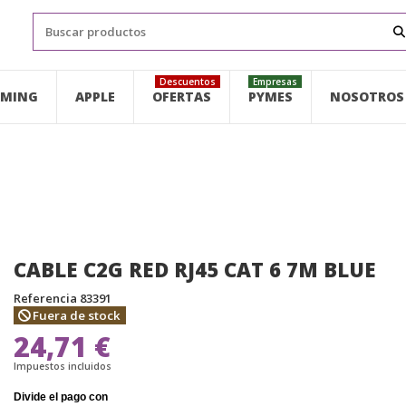
Descuentos
Empresas
MING
APPLE
OFERTAS
PYMES
NOSOTROS
CABLE C2G RED RJ45 CAT 6 7M BLUE
Referencia
83391
Fuera de stock
24,71 €
Impuestos incluidos