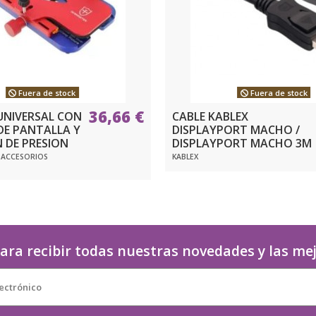
Fuera de stock
Fuera de stock
36,66 €
UNIVERSAL CON
CABLE KABLEX
DE PANTALLA Y
DISPLAYPORT MACHO /
 DE PRESION
DISPLAYPORT MACHO 3M
 ACCESORIOS
KABLEX
ara recibir todas nuestras novedades y las me