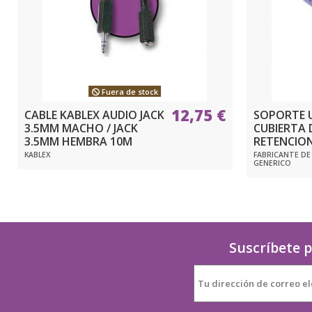
Fuera de stock
12,75 €
CABLE KABLEX AUDIO JACK
SOPORTE 
3.5MM MACHO / JACK
CUBIERTA 
3.5MM HEMBRA 10M
RETENCION
KABLEX
FABRICANTE DE
GENERICO
Suscríbete p