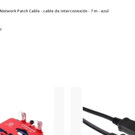
etwork Patch Cable - cable de interconexión - 7 m - azul
o