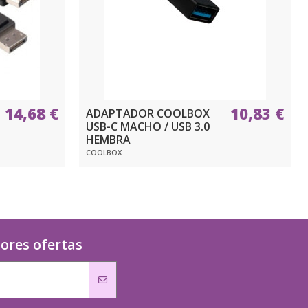
14,68 €
10,83 €
ADAPTADOR COOLBOX
USB-C MACHO / USB 3.0
HEMBRA
COOLBOX
jores ofertas