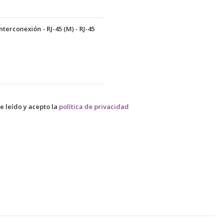
erconexión - RJ-45 (M) - RJ-45
e leído y acepto la
política de privacidad