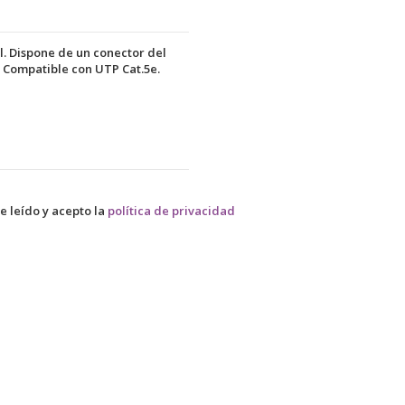
l. Dispone de un conector del
 Compatible con UTP Cat.5e.
e leído y acepto la
política de privacidad