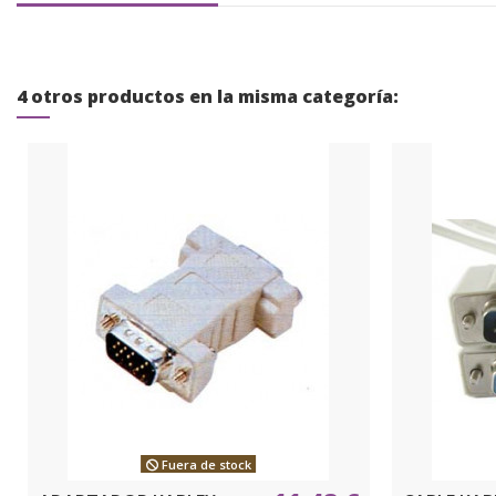
4 otros productos en la misma categoría:
Fuera de stock