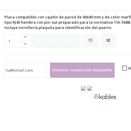
Placa compatible con cajetín de pared de 80x80 mm y de color marfi
tipo RJ45 hembra con pin-out preparado para la normativa TIA-568B.
Incluye tornillería plaquita para identificación del puerto.
Añadir al carrito
H
Avísame cuando esté disponible